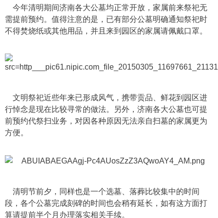
今年清明期间济南各大公墓均正常开放，家属前来祭祀无
需提前预约。值得注意的是，已有部分公墓明确通知祭祀时
不得焚烧纸或其他用品，并且来到园区的家属请佩戴口罩。
文明祭祀近些年来已形成风气，携带贡品、鲜花到园区进
行悼念是现在比较寻常的做法。另外，济南各大公墓也可提
前预约代祭扫业务，对因各种原因无法亲自扫墓的家属更为
方便。
清明节前夕，同样也是一个选墓、落葬比较集中的时间
段，各个公墓完成刻碑的时间也会稍有延长，如有这方面打
算请提前半个月办理落实相关手续。