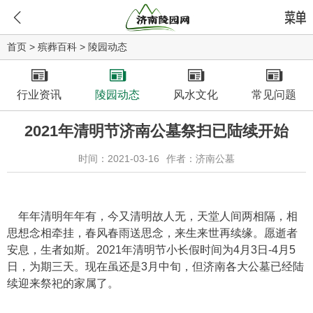
首页
>
殡葬百科
>
陵园动态
行业资讯
陵园动态
风水文化
常见问题
2021年清明节济南公墓祭扫已陆续开始
时间：2021-03-16
作者：济南公墓
年年清明年年有，今又清明故人无，天堂人间两相隔，相
思想念相牵挂，春风春雨送思念，来生来世再续缘。愿逝者
安息，生者如斯。2021年清明节小长假时间为4月3日-4月5
日，为期三天。现在虽还是3月中旬，但济南各大公墓已经陆
续迎来祭祀的家属了。