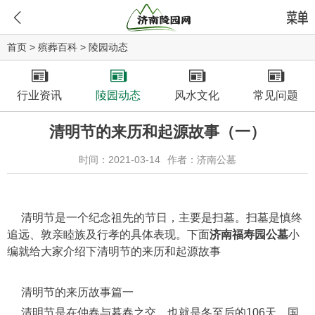
首页
>
殡葬百科
>
陵园动态
行业资讯
陵园动态
风水文化
常见问题
清明节的来历和起源故事（一）
时间：2021-03-14
作者：济南公墓
清明节是一个纪念祖先的节日，主要是扫墓。扫墓是慎终
追远、敦亲睦族及行孝的具体表现。下面
济南福寿园公墓
小
编就给大家介绍下清明节的来历和起源故事
清明节的来历故事篇一
清明节是在仲春与暮春之交，也就是冬至后的106天。国