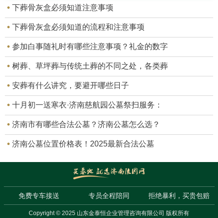
下葬骨灰盒必须知道注意事项
下葬骨灰盒必须知道的流程和注意事项
参加白事随礼时有哪些注意事项？礼金的数字
树葬、草坪葬与传统土葬的不同之处，各类葬
安葬有什么讲究，要避开哪些日子
十月初一送寒衣·济南慈航园公墓祭扫服务：
济南市有哪些合法公墓？济南公墓怎么选？
济南公墓位置价格表！2025最新合法公墓
免费专车接送
专员全程陪同
拒绝暴利，买贵包赔
Copyright © 2025 山东金泰恒企业管理咨询有限公司 版权所有