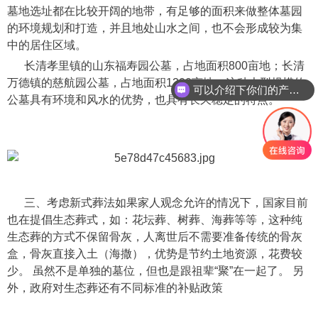
墓地选址都在比较开阔的地带，有足够的面积来做整体墓园
的环境规划和打造，并且地处山水之间，也不会形成较为集
中的居住区域。
长清孝里镇的山东福寿园公墓，占地面积800亩地；长清
万德镇的慈航园公墓，占地面积1200亩地，这种大型规模的
可以介绍下你们的产品么
公墓具有环境和风水的优势，也具有长久稳定的特点。
三、考虑新式葬法如果家人观念允许的情况下，国家目前
也在提倡生态葬式，如：花坛葬、树葬、海葬等等，这种纯
生态葬的方式不保留骨灰，人离世后不需要准备传统的骨灰
盒，骨灰直接入土（海撒），优势是节约土地资源，花费较
少。 虽然不是单独的墓位，但也是跟祖辈“聚”在一起了。 另
外，政府对生态葬还有不同标准的补贴政策