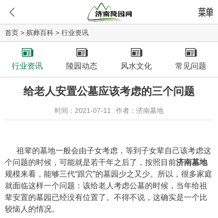
首页
>
殡葬百科
>
行业资讯
行业资讯
陵园动态
风水文化
常见问题
给老人安置公墓应该考虑的三个问题
时间：2021-07-11
作者：济南墓地
祖辈的墓地一般会由子女考虑，等到子女辈自己该考虑这
个问题的时候，可能就是若干年之后了，按照目前
济南墓地
规模来看，能够三代“跟穴”的墓园少之又少。所以，很多家庭
就面临这样一个问题：该给老人考虑公墓的时候，当年给祖
辈安置的墓园已经没有位置了。不得不说，这确实是一个比
较恼人的情况。