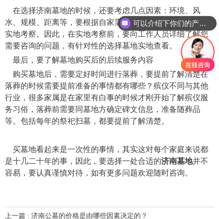
在选择济南墓地的时候，还要考虑几点因素：环境、风
水、规模、距离等，要根据自家需求，选择合适的公墓进行
可以介绍下你们的产品么
实地考察。因此，在实地考察前，要向工作人员详细了解您
需要咨询的问题，有针对性的选择墓地实地查看。
最后，要了解墓地购买后的后续服务内容
购买墓地后，需要定好时间进行落葬，要提前了解清楚在
落葬的时候需要提前准备的事情都有哪些？殡仪不同与其他
行业，很多家属是在家里有白事的时候才刚开始了解殡仪服
务习俗，落葬前需要同墓地方确定碑文信息，准备随葬品
等。包括每年的祭祀扫墓，都要提前了解清楚。
买墓地看起来是一次性的事情，其实这对每个家庭来说都
是十几二十年的事，因此，要选择一处合适的
济南墓地
并不
容易，要认真谨慎对待，如有更多问题欢迎随时咨询。
上一篇 : 济南公墓的价格是由哪些因素决定的？