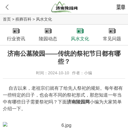
首页
>
殡葬百科
>
风水文化
行业资讯
陵园动态
风水文化
常见问题
济南公墓陵园——传统的祭祀节日都有哪
些？
时间：2024-10-10
作者：小编
自古以来，老祖宗们就有了给先人祭祀的规矩。每年都有
一些特定的日子，也会有不同的祭祀形式，那您知道一年当
中有哪些日子需要祭祀吗？下面
济南陵园网
小编为大家简单
介绍一下。