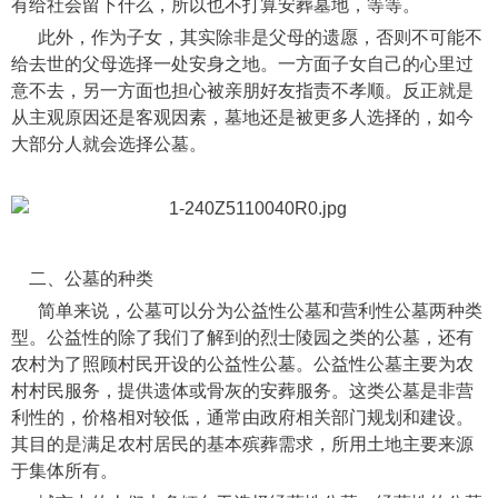
有给社会留下什么，所以也不打算安葬墓地，等等。
此外，作为子女，其实除非是父母的遗愿，否则不可能不
给去世的父母选择一处安身之地。一方面子女自己的心里过
意不去，另一方面也担心被亲朋好友指责不孝顺。反正就是
从主观原因还是客观因素，墓地还是被更多人选择的，如今
大部分人就会选择公墓。
二、公墓的种类
简单来说，公墓可以分为公益性公墓和营利性公墓两种类
型。公益性的除了我们了解到的烈士陵园之类的公墓，还有
农村为了照顾村民开设的公益性公墓。公益性公墓主要为农
村村民服务，提供遗体或骨灰的安葬服务。这类公墓是非营
利性的，价格相对较低，通常由政府相关部门规划和建设。
其目的是满足农村居民的基本殡葬需求，所用土地主要来源
于集体所有。