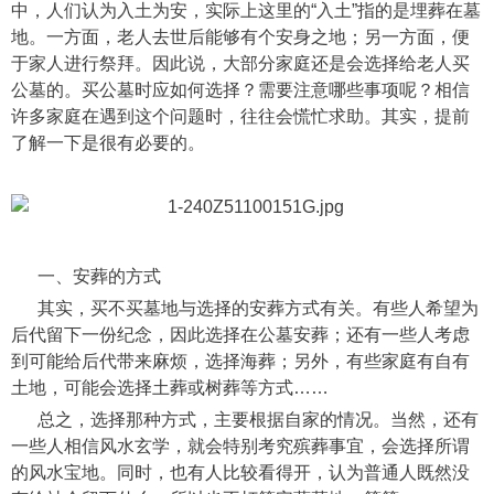
中，人们认为入土为安，实际上这里的“入土”指的是埋葬在墓
地。一方面，老人去世后能够有个安身之地；另一方面，便
于家人进行祭拜。因此说，大部分家庭还是会选择给老人买
公墓的。买公墓时应如何选择？需要注意哪些事项呢？相信
许多家庭在遇到这个问题时，往往会慌忙求助。其实，提前
了解一下是很有必要的。
一、安葬的方式
其实，买不买墓地与选择的安葬方式有关。有些人希望为
后代留下一份纪念，因此选择在公墓安葬；还有一些人考虑
到可能给后代带来麻烦，选择海葬；另外，有些家庭有自有
土地，可能会选择土葬或树葬等方式……
总之，选择那种方式，主要根据自家的情况。当然，还有
一些人相信风水玄学，就会特别考究殡葬事宜，会选择所谓
的风水宝地。同时，也有人比较看得开，认为普通人既然没