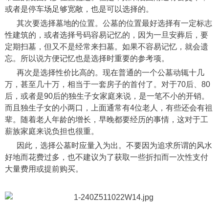
或者是停车场足够宽敞，也是可以选择的。
其次要选择墓地的位置。公墓的位置最好选择有一定标志
性建筑的，或者选择号码容易记忆的，因为一旦安葬后，要
定期扫墓，但又不是经常来扫墓。如果不容易记忆，就会遗
忘。所以说方便记忆也是选择时重要的参考项。
再次是选择性价比高的。现在普通的一个公墓动辄十几
万，甚至几十万，相当于一套房子的首付了。对于70后、80
后，或者是90后的独生子女家庭来说，是一笔不小的开销。
而且独生子女的小两口，上面通常有4位老人，有些还会有祖
辈。随着老人年龄的增长，早晚都要经历的事情，这对于工
薪族家庭来说负担也很重。
因此，选择公墓时应量入为出。不要因为追求所谓的风水
好地而花费过多，也不建议为了获取一些折扣而一次性支付
大量费用或提前购买。