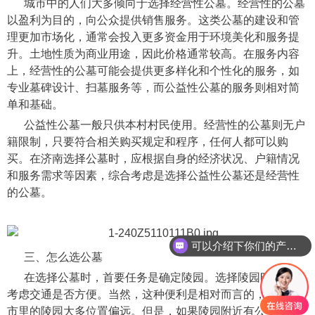
城市中的人们大多倾向于选择经营性公墓。经营性的公墓
以盈利为目的，向公众提供销售服务。这类公墓的建设和管
理更加市场化，通常会投入更多资金用于环境美化和服务提
升。土地性质为商业用途，因此价格通常较高。在服务内容
上，经营性的公墓可能会提供更多样化和个性化的服务，如
专业墓碑设计、扫墓服务等，而公益性公墓的服务则相对简
单和基础。
公益性公墓一般只供本村村民使用。经营性的公墓则无户
籍限制，只要符合相关购买规定和程序，任何人都可以购
买。在济南选择公墓时，应根据自身的经济状况、户籍情况
和服务需求等因素，综合考虑是选择公益性公墓还是经营性
的公墓。
可以介绍下你们的产品么
三、怎么选公墓
在选择公墓时，首要任务是确定陵园。选择陵园时，主要
考虑交通是否方便。当然，这种便利是相对而言的，因为城
市里的陵园大多位置偏远。但是，如果陵园附近有公交车，