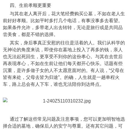
四、生前孝顺更重要
与其在老人离开后，花大笔经费购买公墓，不如在老人生
前好好孝顺。比如平时多打几个电话，有事没事多去看望。
如果条件允许，多带老人出去转转，无论是旅行或是共同品
尝美食，都是不错的选择。
其实，身后事真正安慰的往往是活着的人。我们从科学的
无神论的角度来说，即使你在墓地上投入了再多的钱，亲人
也无法起死回生，更享受不到你的这份孝心。与其在去世后
再表现孝心，不如在生前让他们每天都开心快乐。话题有些
沉重，是许多做子女的人不太愿意面对的。有人说，“父母在
皆有来处，父母去皆为归途”。的确，人生就是一趟单程火
车，路上总会有人下车，谁也无法陪你到达终点。
通过了解这些常见问题及注意事项，您可以更加明智地选
择合适的墓地，确保后人的安宁与尊重。还有其它问题，可