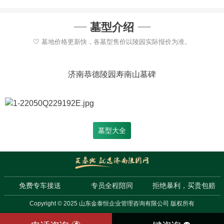
墓型介绍
墓地价格更新快，各墓型售价以陵园实际报价为准。
济南恭德陵园寿南山墓碑
墓型大全
免费专车接送
专员全程陪同
拒绝暴利，买贵包赔
Copyright © 2025 山东金泰恒企业管理咨询有限公司 版权所有