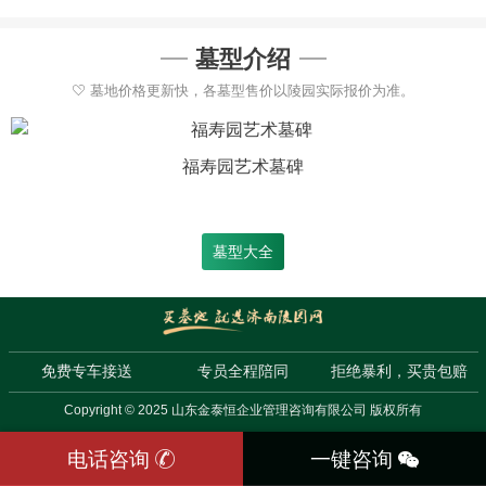
墓型介绍
墓地价格更新快，各墓型售价以陵园实际报价为准。
福寿园艺术墓碑
墓型大全
免费专车接送
专员全程陪同
拒绝暴利，买贵包赔
Copyright © 2025 山东金泰恒企业管理咨询有限公司 版权所有
电话咨询
一键咨询